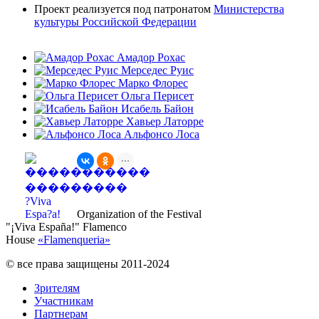
Проект реализуется под патронатом
Министерства
культуры Российской Федерации
Амадор Рохас
Мерседес Руис
Марко Флорес
Ольга Перисет
Исабель Байон
Хавьер Латорре
Альфонсо Лоса
Organization of the Festival
"¡Viva España!" Flamenco
House
«
Flamenqueria
»
© все права защищены 2011-2024
Зрителям
Участникам
Партнерам