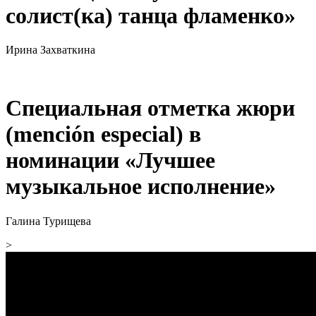
солист(ка) танца фламенко»
Ирина Захваткина
Специальная отметка жюри
(mención especial) в
номинации «Лучшее
музыкальное исполнение»
Галина Турищева
>