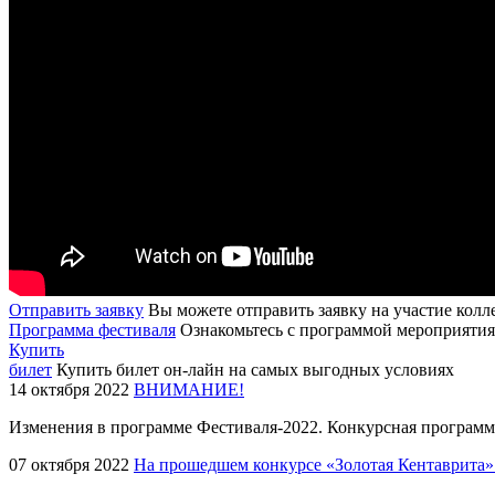
Отправить заявку
Вы можете отправить заявку на участие колл
Программа фестиваля
Ознакомьтесь с программой мероприятия
Купить
билет
Купить билет он-лайн на самых выгодных условиях
14 октября 2022
ВНИМАНИЕ!
Изменения в программе Фестиваля-2022. Конкурсная программа 
07 октября 2022
На прошедшем конкурсе «Золотая Кентаврита» 2