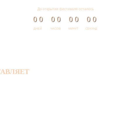
До открытия фестиваля осталось
0
0
0
0
0
0
0
0
ДНЕЙ
ЧАСОВ
МИНУТ
СЕКУНД
ТАВЛЯЕТ