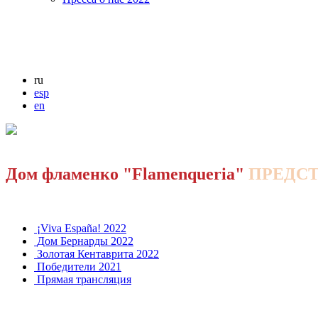
ru
esp
en
Дом фламенко "Flamenqueria"
ПРЕДС
¡Viva España! 2022
Дом Бернарды 2022
Золотая Кентаврита 2022
Победители 2021
Прямая трансляция