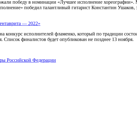
ержали победу в номинации «Лучшее исполнение хореографии».
полнение» победил талантливый гитарист Константин Ушаков, з
Кентаврита — 2022»
 на конкурс исполнителей фламенко, который по традиции состо
я. Список финалистов будет опубликован не позднее 13 ноября.
уры Российской Федерации