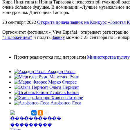
Кира Никитина и Ирина Тарасова с невероятной гуахирой од
очень большое будущее. В номинации «Лучшее музыкальное ис
конкурсе им. Диего дель Гастора.
23 сентября 2022
Открыта подача заявок на Конкурс «Золотая 
Оргкомитет фестиваля «¡Viva España!» открывает регистрацию
"Положением"
и подать
Заявку
можно с 23 сентября по 5 ноябр
Проект реализуется под патронатом
Министерства культ
Амадор Рохас
Мерседес Руис
Марко Флорес
Ольга Перисет
Исабель Байон
Хавьер Латорре
Альфонсо Лоса