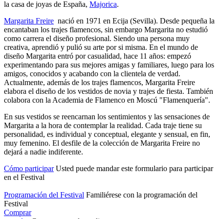
la casa de joyas de España,
Majorica
.
Margarita Freire
nació en 1971 en Ecija (Sevilla). Desde pequeña la
encantaban los trajes flamencos, sin embargo Margarita no estudió
como carrera el diseño profesional. Siendo una persona muy
creativa, aprendió y pulió su arte por si misma. En el mundo de
diseño Margarita entró por casualidad, hace 11 años: empezó
experimentando para sus mejores amigas y familiares, luego para los
amigos, conocidos y acabando con la clientela de verdad.
Actualmente, además de los trajes flamencos, Margarita Freire
elabora el diseño de los vestidos de novia y trajes de fiesta. También
colabora con la Academia de Flamenco en Moscú "Flamenquería".
En sus vestidos se reencarnan los sentimientos y las sensaciones de
Margarita a la hora de contemplar la realidad. Cada traje tiene su
personalidad, es individual y conceptual, elegante y sensual, en fin,
muy femenino. El desfile de la colección de Margarita Freire no
dejará a nadie indiferente.
Cómo participar
Usted puede mandar este formulario para participar
en el Festival
Programación del Festival
Familiérese con la programación del
Festival
Comprar