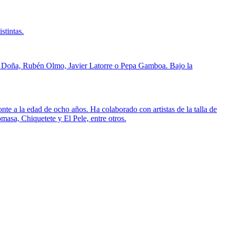
stintas.
el Doña, Rubén Olmo, Javier Latorre o Pepa Gamboa. Bajo la
 a la edad de ocho años. Ha colaborado con artistas de la talla de
sa, Chiquetete y El Pele, entre otros.