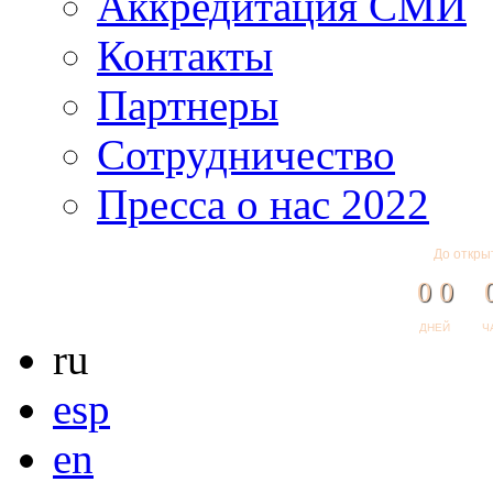
Аккредитация СМИ
Контакты
Партнеры
Сотрудничество
Пресса о нас 2022
До откры
0
0
ДНЕЙ
Ч
ru
esp
en