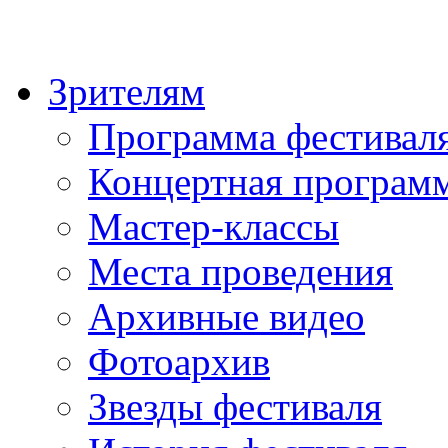
Зрителям
Программа фестивал
Концертная програм
Мастер-классы
Места проведения
Архивные видео
Фотоархив
Звезды фестиваля