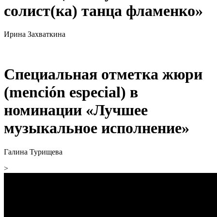
солист(ка) танца фламенко»
Ирина Захваткина
Специальная отметка жюри
(mención especial) в
номинации «Лучшее
музыкальное исполнение»
Галина Турищева
>