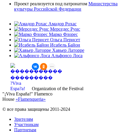
Проект реализуется под патронатом
Министерства
культуры Российской Федерации
Амадор Рохас
Мерседес Руис
Марко Флорес
Ольга Перисет
Исабель Байон
Хавьер Латорре
Альфонсо Лоса
Organization of the Festival
"¡Viva España!" Flamenco
House
«
Flamenqueria
»
© все права защищены 2011-2024
Зрителям
Участникам
Партнерам