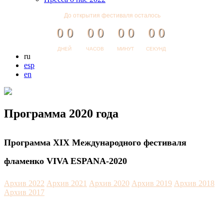
До открытия фестиваля осталось
0
0
0
0
0
0
0
0
ДНЕЙ
ЧАСОВ
МИНУТ
СЕКУНД
ru
esp
en
Программа 2020 года
Программа XIX Международного фестиваля
фламенко VIVA ESPANA-2020
Архив 2022
Архив 2021
Архив 2020
Архив 2019
Архив 2018
Архив 2017