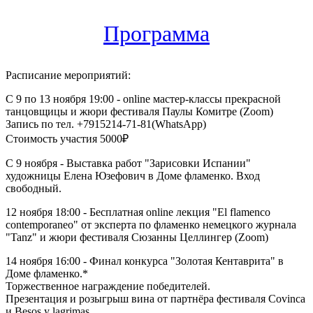
Программа
Расписание мероприятий:
С 9 по 13 ноября 19:00 - online мастер-классы прекрасной
танцовщицы и жюри фестиваля Паулы Комитре (Zoom)
Запись по тел. +7915214-71-81(WhatsApp)
Стоимость участия 5000₽
С 9 ноября - Выставка работ "Зарисовки Испании"
художницы Елена Юзефович в Доме фламенко. Вход
свободный.
12 ноября 18:00 - Бесплатная online лекция "El flamenco
contemporaneo" от эксперта по фламенко немецкого журнала
"Tanz" и жюри фестиваля Сюзанны Целлингер (Zoom)
14 ноября 16:00 - Финал конкурса "Золотая Кентаврита" в
Доме фламенко.*
Торжественное награждение победителей.
Презентация и розыгрыш вина от партнёра фестиваля Covinca
и Besos y lagrimas