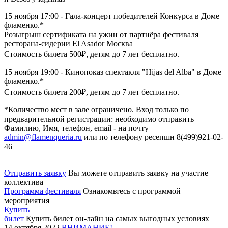
15 ноября 17:00 - Гала-концерт победителей Конкурса в Доме
фламенко.*
Розыгрыш сертификата на ужин от партнёра фестиваля
ресторана-сидерии El Asador Москва
Стоимость билета 500₽, детям до 7 лет бесплатно.
15 ноября 19:00 - Кинопоказ спектакля "Hijas del Alba" в Доме
фламенко.*
Стоимость билета 200₽, детям до 7 лет бесплатно.
*Количество мест в зале ограничено. Вход только по
предварительной регистрации: необходимо отправить
Фамилию, Имя, телефон, email - на почту
admin@flamenqueria.ru
или по телефону ресепшн 8(499)921-02-
46
Отправить заявку
Вы можете отправить заявку на участие
коллектива
Программа фестиваля
Ознакомьтесь с программой
мероприятия
Купить
билет
Купить билет он-лайн на самых выгодных условиях
14 октября 2022
ВНИМАНИЕ!