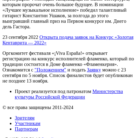
которым пророчат очень большое будущее. В номинации
«Лучшее музыкальное исполнение» победил талантливый
гитарист Константин Ушаков, за полгода до этого
выигравший главный приз на Первом конкурсе им. Диего
дель Гастора.
23 сентября 2022
Открыта подача заявок на Конкурс «Золотая
Кентаврита — 2022»
Оргкомитет фестиваля «¡Viva España!» открывает
регистрацию на конкурс исполнителей фламенко, который по
традиции состоится в Доме фламенко «Фламенкерия».
Ознакомится с
"Положением"
и подать
Заявку
можно с 23
сентября по 5 ноября. Список финалистов будет опубликован
не позднее 13 ноября.
Проект реализуется под патронатом
Министерства
культуры Российской Федерации
© все права защищены 2011-2024
Зрителям
Участникам
Партнерам