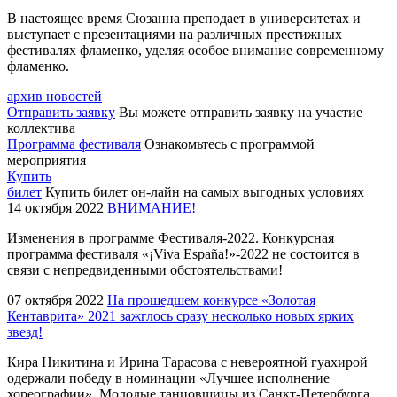
В настоящее время Сюзанна преподает в университетах и
выступает с презентациями на различных престижных
фестивалях фламенко, уделяя особое внимание современному
фламенко.
архив новостей
Отправить заявку
Вы можете отправить заявку на участие
коллектива
Программа фестиваля
Ознакомьтесь с программой
мероприятия
Купить
билет
Купить билет он-лайн на самых выгодных условиях
14 октября 2022
ВНИМАНИЕ!
Изменения в программе Фестиваля-2022. Конкурсная
программа фестиваля «¡Viva España!»-2022 не состоится в
связи с непредвиденными обстоятельствами!
07 октября 2022
На прошедшем конкурсе «Золотая
Кентаврита» 2021 зажглось сразу несколько новых ярких
звезд!
Кира Никитина и Ирина Тарасова с невероятной гуахирой
одержали победу в номинации «Лучшее исполнение
хореографии». Молодые танцовщицы из Санкт-Петербурга,