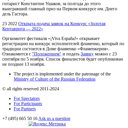
гитарист Константин Ушаков, за полгода до этого
выигравший главный приз на Первом конкурсе им. Диего
дель Гастора.
23 2022
Открыта подача заявок на Конкурс «Золотая
Кентаврита — 2022»
Оргкомитет фестиваля «¡Viva España!» открывает
регистрацию на конкурс исполнителей фламенко, который по
традиции состоится в Доме фламенко «Фламенкерия».
Ознакомится с
"Положением"
и подать
Заявку
можно с 23
сентября по 5 ноября. Список финалистов будет опубликован
не позднее 13 ноября.
The project is implemented under the patronage of the
Ministry of Culture of the Russian Federation
© all rights reserved 2011-2024
For Spectators
For Participants
For Partners
+7 (495) 665 50 16
Ask us a question