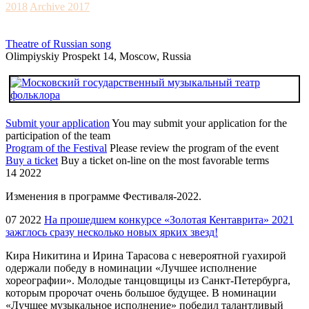
2018
Archive 2017
Theatre of Russian song
Olimpiyskiy Prospekt 14, Moscow, Russia
Submit your application
You may submit your application for the
participation of the team
Program of the Festival
Please review the program of the event
Buy a ticket
Buy a ticket on-line on the most favorable terms
14 2022
Изменения в программе Фестиваля-2022.
07 2022
На прошедшем конкурсе «Золотая Кентаврита» 2021
зажглось сразу несколько новых ярких звезд!
Кира Никитина и Ирина Тарасова с невероятной гуахирой
одержали победу в номинации «Лучшее исполнение
хореографии». Молодые танцовщицы из Санкт-Петербурга,
которым пророчат очень большое будущее. В номинации
«Лучшее музыкальное исполнение» победил талантливый