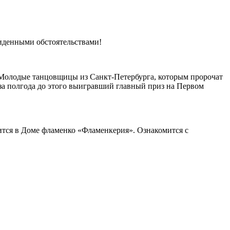
виденными обстоятельствами!
 Молодые танцовщицы из Санкт-Петербурга, которым пророчат
а полгода до этого выигравший главный приз на Первом
ится в Доме фламенко «Фламенкерия». Ознакомится с