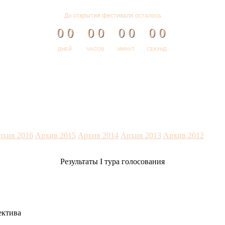
До открытия фестиваля осталось
0
0
0
0
0
0
0
0
ДНЕЙ
ЧАСОВ
МИНУТ
СЕКУНД
рхив 2016
Архив 2015
Архив 2014
Архив 2013
Архив 2012
Результаты I тура голосования
ектива