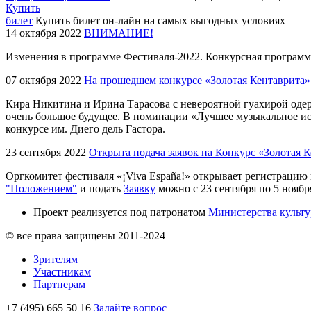
Купить
билет
Купить билет он-лайн на самых выгодных условиях
14 октября 2022
ВНИМАНИЕ!
Изменения в программе Фестиваля-2022. Конкурсная программа 
07 октября 2022
На прошедшем конкурсе «Золотая Кентаврита» 2
Кира Никитина и Ирина Тарасова с невероятной гуахирой од
очень большое будущее. В номинации «Лучшее музыкальное ис
конкурсе им. Диего дель Гастора.
23 сентября 2022
Открыта подача заявок на Конкурс «Золотая 
Оргкомитет фестиваля «¡Viva España!» открывает регистрацию
"Положением"
и подать
Заявку
можно с 23 сентября по 5 ноябр
Проект реализуется под патронатом
Министерства культ
© все права защищены 2011-2024
Зрителям
Участникам
Партнерам
+7 (495) 665 50 16
Задайте вопрос